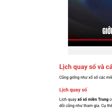
Lịch quay số và c
Cũng giống như xổ số các miề
Lịch quay số
Lịch quay
xổ số miền Trung
c
dõi cũng như tham gia. Cụ th