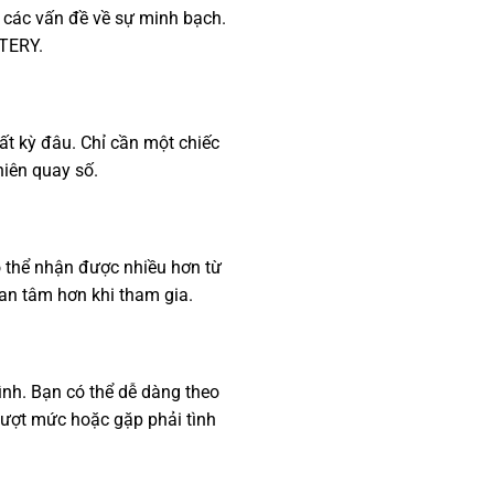
về các vấn đề về sự minh bạch.
TTERY.
ất kỳ đâu. Chỉ cần một chiếc
hiên quay số.
có thể nhận được nhiều hơn từ
an tâm hơn khi tham gia.
ình. Bạn có thể dễ dàng theo
u vượt mức hoặc gặp phải tình