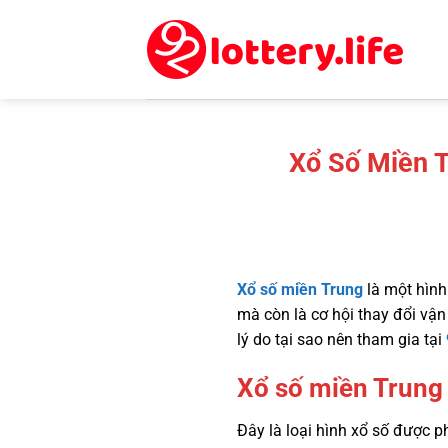
Bỏ
qua
nội
dung
Xổ Số Miền 
Xổ số miền Trung
là một hình
mà còn là cơ hội thay đổi vậ
lý do tại sao nên tham gia tại
Xổ số miền Trung 
Đây là loại hình xổ số được p