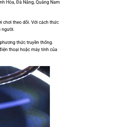
hánh Hòa, Đà Nẵng, Quảng Nam
i chơi theo dõi. Với cách thức
u người.
 phương thức truyền thống.
điện thoại hoặc máy tính của