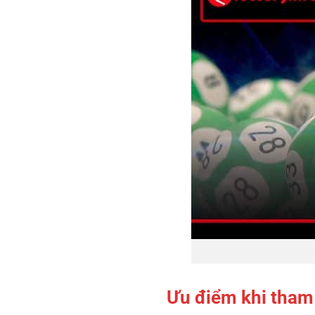
Ưu điểm khi tham