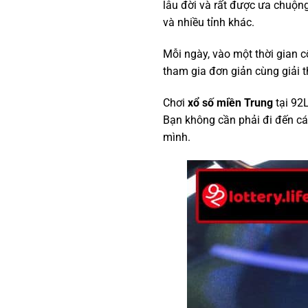
lâu đời và rất được ưa chuộ
và nhiều tỉnh khác.
Mỗi ngày, vào một thời gian c
tham gia đơn giản cùng giải t
Chơi
xổ số miền Trung
tại 92L
Bạn không cần phải đi đến cá
mình.