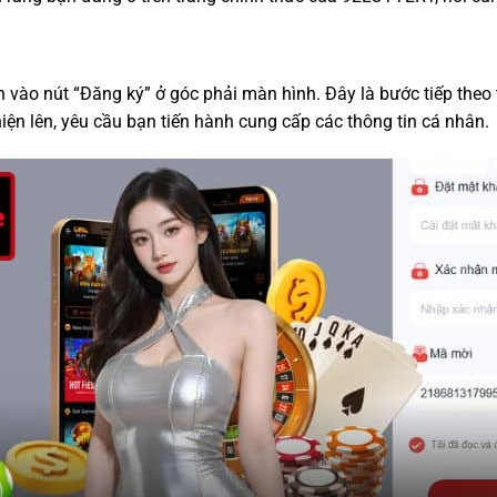
n vào nút “Đăng ký” ở góc phải màn hình. Đây là bước tiếp theo 
iện lên, yêu cầu bạn tiến hành cung cấp các thông tin cá nhân.