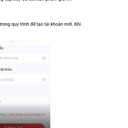
trong quy trình để tạo tài khoản mới. Khi