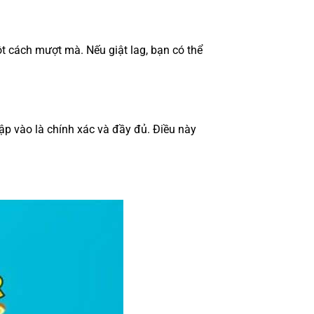
ột cách mượt mà. Nếu giật lag, bạn có thể
ập vào là chính xác và đầy đủ. Điều này