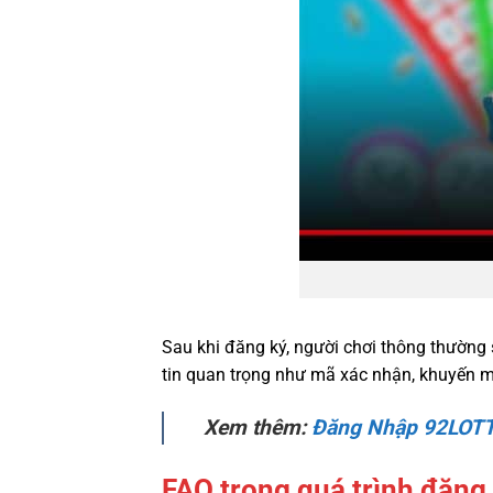
Sau khi đăng ký, người chơi thông thường
tin quan trọng như mã xác nhận, khuyến 
Xem thêm:
Đăng Nhập 92LOT
FAQ trong quá trình đăn