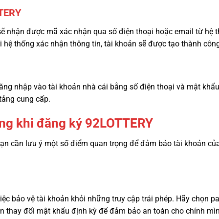
TTERY
i sẽ nhận được mã xác nhận qua số điện thoại hoặc email từ hệ
i hệ thống xác nhận thông tin, tài khoản sẽ được tạo thành công
đăng nhập vào tài khoản nhà cái bằng số điện thoại và mật khẩu
 tảng cung cấp.
ọng khi đăng ký 92LOTTERY
 bạn cần lưu ý một số điểm quan trọng để đảm bảo tài khoản của
việc bảo vệ tài khoản khỏi những truy cập trái phép. Hãy chọn 
nên thay đổi mật khẩu định kỳ để đảm bảo an toàn cho chính mì