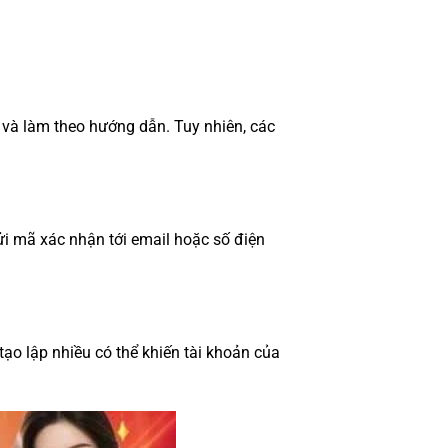
n và làm theo hướng dẫn. Tuy nhiên, các
ửi mã xác nhận tới email hoặc số điện
tạo lập nhiều có thể khiến tài khoản của