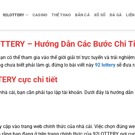
92LOTTERY
CASINO
THỂ THAO
BẮN CÁ
XỔ SỐ
ĐÁ GÀ
LIÊN
TTERY – Hướng Dẫn Các Bước Chi Ti
ạn có thể tham gia vào thế giới giải trí trực tuyến và trải nghi
 chưa biết phải làm gì, đừng lo bài viết này
92 lottery
sẽ đưa r
ERY cực chi tiết
nhà cái, bạn cần phải tạo lập tài khoản. Dưới đây là hướng dẫn 
ruy cập vào trang web chính thức của nhà cái. Việc chọn đúng w
 rằng bạn đang ở trên trang chính thức của 92LOTTERY, nơi cun