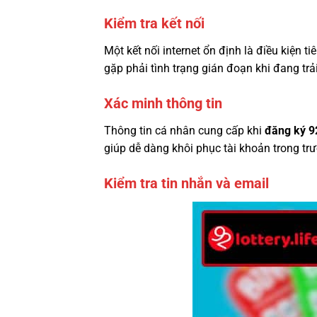
Kiểm tra kết nối
Một kết nối internet ổn định là điều kiện 
gặp phải tình trạng gián đoạn khi đang tr
Xác minh thông tin
Thông tin cá nhân cung cấp khi
đăng ký 
giúp dễ dàng khôi phục tài khoản trong t
Kiểm tra tin nhắn và email