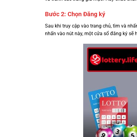
Bước 2: Chọn Đăng ký
Sau khi truy cập vào trang chủ, tìm và nhấ
nhấn vào nút này, một cửa sổ đăng ký sẽ h