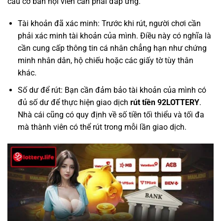
cầu cơ bản hội viên cần phải đáp ứng.
Tài khoản đã xác minh: Trước khi rút, người chơi cần
phải xác minh tài khoản của mình. Điều này có nghĩa là
cần cung cấp thông tin cá nhân chẳng hạn như chứng
minh nhân dân, hộ chiếu hoặc các giấy tờ tùy thân
khác.
Số dư để rút: Bạn cần đảm bảo tài khoản của mình có
đủ số dư để thực hiện giao dịch
rút tiền 92LOTTERY
.
Nhà cái cũng có quy định về số tiền tối thiểu và tối đa
mà thành viên có thể rút trong mỗi lần giao dịch.