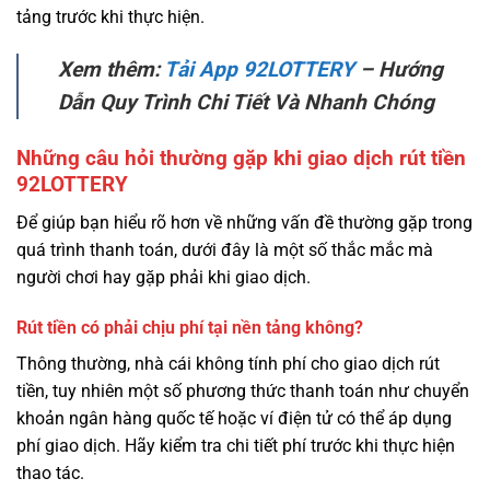
tảng trước khi thực hiện.
Xem thêm:
Tải App 92LOTTERY
– Hướng
Dẫn Quy Trình Chi Tiết Và Nhanh Chóng
Những câu hỏi thường gặp khi giao dịch rút tiền
92LOTTERY
Để giúp bạn hiểu rõ hơn về những vấn đề thường gặp trong
quá trình thanh toán, dưới đây là một số thắc mắc mà
người chơi hay gặp phải khi giao dịch.
Rút tiền có phải chịu phí tại nền tảng không?
Thông thường, nhà cái không tính phí cho giao dịch rút
tiền, tuy nhiên một số phương thức thanh toán như chuyển
khoản ngân hàng quốc tế hoặc ví điện tử có thể áp dụng
phí giao dịch. Hãy kiểm tra chi tiết phí trước khi thực hiện
thao tác.