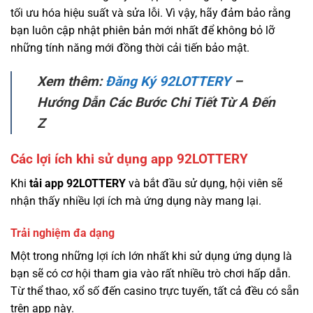
tối ưu hóa hiệu suất và sửa lỗi. Vì vậy, hãy đảm bảo rằng
bạn luôn cập nhật phiên bản mới nhất để không bỏ lỡ
những tính năng mới đồng thời cải tiến bảo mật.
Xem thêm:
Đăng Ký 92LOTTERY
–
Hướng Dẫn Các Bước Chi Tiết Từ A Đến
Z
Các lợi ích khi sử dụng app 92LOTTERY
Khi
tải app 92LOTTERY
và bắt đầu sử dụng, hội viên sẽ
nhận thấy nhiều lợi ích mà ứng dụng này mang lại.
Trải nghiệm đa dạng
Một trong những lợi ích lớn nhất khi sử dụng ứng dụng là
bạn sẽ có cơ hội tham gia vào rất nhiều trò chơi hấp dẫn.
Từ thể thao, xổ số đến casino trực tuyến, tất cả đều có sẵn
trên app này.