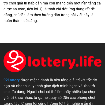
trò chơi giải trí hấp dẫn mà còn mang đến một nền tảng cá
cược an toàn, tiện lợi. Quá trình cài đặt ứng dụng rất dễ
dàng, chỉ cần làm theo hướng dẫn trong bài viết này là
hoàn thành dễ dàng.
92Lottery
được mệnh danh là nền tảng giải trí với tốc độ
nạp rút nhanh, quy trình giao dịch minh bạch và kho trò
chơi đa dạng. Người chơi có thể tìm thấy nhiều lựa chọn
giải trí khác nhau, từ game quay số đến các phòng chơi
tương tác. Chúng tôi cũng hướng tới trải nghiệm ổn định