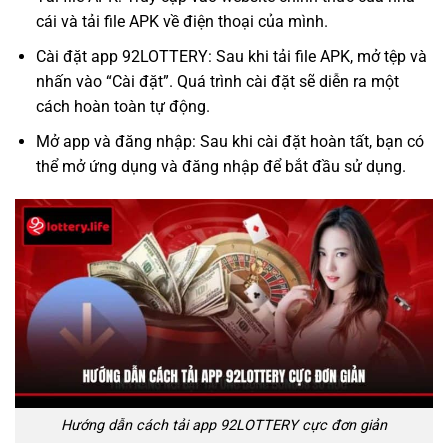
cái và tải file APK về điện thoại của mình.
Cài đặt app 92LOTTERY: Sau khi tải file APK, mở tệp và
nhấn vào “Cài đặt”. Quá trình cài đặt sẽ diễn ra một
cách hoàn toàn tự động.
Mở app và đăng nhập: Sau khi cài đặt hoàn tất, bạn có
thể mở ứng dụng và đăng nhập để bắt đầu sử dụng.
Hướng dẫn cách tải app 92LOTTERY cực đơn giản