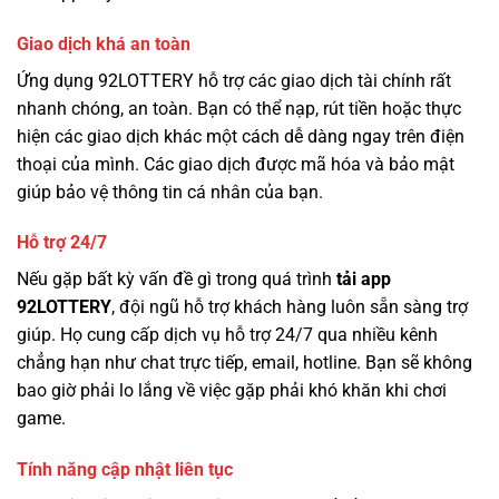
Giao dịch khá an toàn
Ứng dụng 92LOTTERY hỗ trợ các giao dịch tài chính rất
nhanh chóng, an toàn. Bạn có thể nạp, rút tiền hoặc thực
hiện các giao dịch khác một cách dễ dàng ngay trên điện
thoại của mình. Các giao dịch được mã hóa và bảo mật
giúp bảo vệ thông tin cá nhân của bạn.
Hỗ trợ 24/7
Nếu gặp bất kỳ vấn đề gì trong quá trình
tải app
92LOTTERY
, đội ngũ hỗ trợ khách hàng luôn sẵn sàng trợ
giúp. Họ cung cấp dịch vụ hỗ trợ 24/7 qua nhiều kênh
chẳng hạn như chat trực tiếp, email, hotline. Bạn sẽ không
bao giờ phải lo lắng về việc gặp phải khó khăn khi chơi
game.
Tính năng cập nhật liên tục