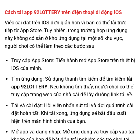
Cách tải app 92LOTTERY trên điện thoại di động IOS
Việc cài đặt trên IOS đơn giản hơn vì bạn có thể tải trực
tiếp từ App Store. Tuy nhiên, trong trường hợp ứng dụng
này không có sẵn ở kho ứng dụng tại một số khu vực,
người chơi có thể làm theo các bước sau:
Truy cập App Store: Tiến hành mở App Store trên thiết bị
IOS của mình.
Tìm ứng dụng: Sử dụng thanh tìm kiếm để tìm kiếm
tải
app 92LOTTERY
. Nếu không tìm thấy, người chơi có thể
truy cập trang web của nhà cái để lấy đường link tải về.
Tải và cài đặt: Hội viên nhấn nút tải và đợi quá trình cài
đặt hoàn tất. Khi tải xong, ứng dụng sẽ bắt đầu xuất
hiện trên màn hình chính của bạn.
Mở app và đăng nhập: Mở ứng dụng và truy cập vào tài
khoản của bạn để bắt đầu trải nghiệm các trò chơi tại