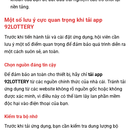
nền tảng.
Một số lưu ý cực quan trọng khi tải app
92LOTTERY
Trước khi tiến hành tải và cài đặt ứng dụng, hội viên cần
lưu ý một số điểm quan trọng để đảm bảo quá trình diễn ra
một cách suôn sẻ, an toàn.
Chọn nguồn đáng tin cậy
Để đảm bảo an toàn cho thiết bị, hãy chỉ
tải app
92LOTTERY
từ các nguồn chính thức của nhà cái. Tránh tải
ứng dụng từ các website không rõ nguồn gốc hoặc không
được xác minh, vì điều này có thể làm lây lan phần mềm
độc hại vào điện thoại của bạn.
Kiểm tra bộ nhớ
Trước khi tải ứng dụng, bạn cần kiểm tra dung lượng bộ