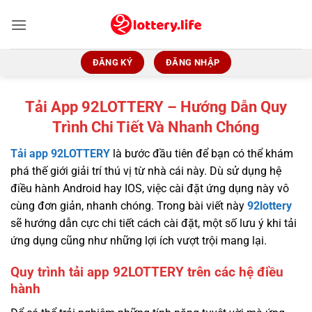
Bỏ
qua
nội
dung
ĐĂNG KÝ
ĐĂNG NHẬP
Tải App 92LOTTERY – Hướng Dẫn Quy
Trình Chi Tiết Và Nhanh Chóng
Tải app 92LOTTERY
là bước đầu tiên để bạn có thể khám
phá thế giới giải trí thú vị từ nhà cái này. Dù sử dụng hệ
điều hành Android hay IOS, việc cài đặt ứng dụng này vô
cùng đơn giản, nhanh chóng. Trong bài viết này
92lottery
sẽ hướng dẫn cực chi tiết cách cài đặt, một số lưu ý khi tải
ứng dụng cũng như những lợi ích vượt trội mang lại.
Quy trình tải app 92LOTTERY trên các hệ điều
hành