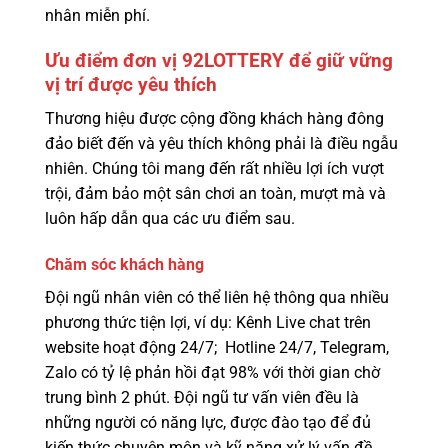
nhân miễn phí.
Ưu điểm đơn vị 92LOTTERY để giữ vững
vị trí được yêu thích
Thương hiệu được cộng đồng khách hàng đông
đảo biết đến và yêu thích không phải là điều ngẫu
nhiên. Chúng tôi mang đến rất nhiều lợi ích vượt
trội, đảm bảo một sân chơi an toàn, mượt mà và
luôn hấp dẫn qua các ưu điểm sau.
Chăm sóc khách hàng
Đội ngũ nhân viên có thể liên hệ thông qua nhiều
phương thức tiện lợi, ví dụ: Kênh Live chat trên
website hoạt động 24/7; Hotline 24/7, Telegram,
Zalo có tỷ lệ phản hồi đạt 98% với thời gian chờ
trung bình 2 phút. Đội ngũ tư vấn viên đều là
những người có năng lực, được đào tạo để đủ
kiến thức chuyên môn và kỹ năng xử lý vấn đề.