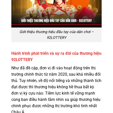
Giới thiệu thương hiệu đầu tay của dân chơi –
92LOTTERY
Hành trình phát triển và sự ra đời của thương hiệu
92LOTTERY
Như đã đề cập, đơn vị đi vào hoạt động trên thị
trường chính thức từ năm 2020, sau khá nhiều đối
thủ. Tuy nhiên, về độ nổi tiếng và những thành tích
đạt được thì thương hiệu không hề thua bất kỳ
đơn vị kỳ cựu nào. Tiềm lực kinh tế vững mạnh
cùng ban điều hành tầm nhìn xa giúp thương hiệu
chinh phục được những thị trường khó tính nhất
Châu Á.