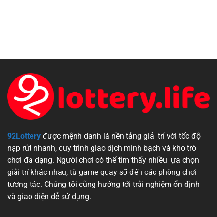
92Lottery
được mệnh danh là nền tảng giải trí với tốc độ
nạp rút nhanh, quy trình giao dịch minh bạch và kho trò
chơi đa dạng. Người chơi có thể tìm thấy nhiều lựa chọn
giải trí khác nhau, từ game quay số đến các phòng chơi
tương tác. Chúng tôi cũng hướng tới trải nghiệm ổn định
và giao diện dễ sử dụng.