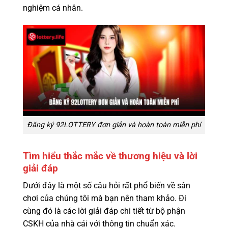
nghiệm cá nhân.
Đăng ký 92LOTTERY đơn giản và hoàn toàn miễn phí
Tìm hiểu thắc mắc về thương hiệu và lời
giải đáp
Dưới đây là một số câu hỏi rất phổ biến về sân
chơi của chúng tôi mà bạn nên tham khảo. Đi
cùng đó là các lời giải đáp chi tiết từ bộ phận
CSKH của nhà cái với thông tin chuẩn xác.