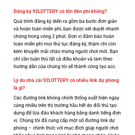
Đăng ký 92LOTTERY có tốn tiền phí không?
Quá trình đăng ký diễn ra gồm ba bước đơn giản
và hoàn toàn miễn phí, bạn được xét duyệt nhanh
chóng trong vòng 2 phút. Đơn vị đảm bảo hoàn
toàn miễn phí mọi thủ tục đăng ký, thậm chí còn
kèm khuyến mãi chào mừng người chơi mới. Bạn
chỉ cần tuân thủ tất cả điều khoản và làm theo
hướng dẫn của chúng tôi sẽ thành công tạo acc.
Lý do nhà cái 92LOTTERY có nhiều link dự phòng
là gì?
Các đường link không chính thống xuất hiện ngày
càng nhiều trên thị trường hầu hết do đối thủ tạo
dựng để lừa đảo khách hàng bằng danh tiếng đơn
vị. Chúng tôi đã cung cấp một số đường link dự
phòng – chính thức với mục đích giúp người chơi